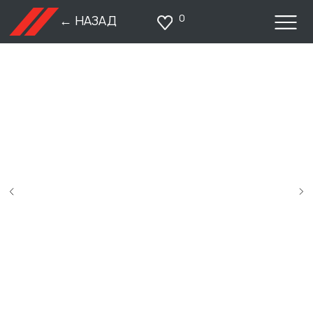
0
← НАЗАД