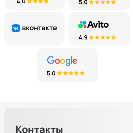
+7
Соглашаюсь с
обработкой
персональных данных
ЕСТЬ ВОПРОСЫ
8 (969) 777 53 25
Тюмень, ул. Минская, 71, к.1