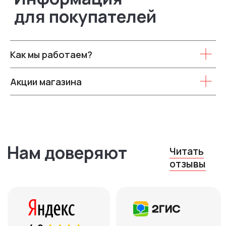
Как мы работаем?
Контакты
Акции магазина
8 (969) 777 53 25
Тюмень, ул. Минская, 71, к.1
ежедневно с 10:00 до 19:00
Остались вопросы?
Оставьте ваш телефон, и мы
вам перезвоним