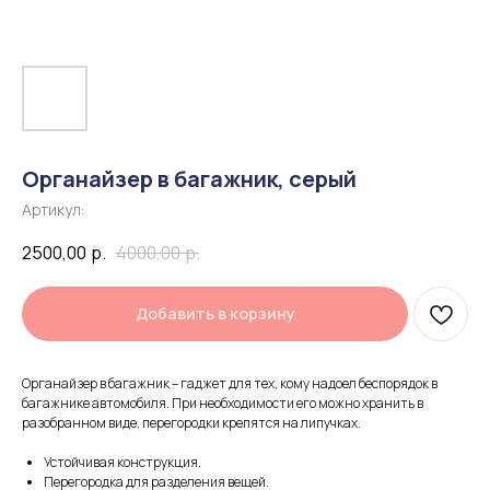
Органайзер в багажник, серый
Артикул:
2500,00
р.
4000,00
р.
Добавить в корзину
Органайзер в багажник – гаджет для тех, кому надоел беспорядок в
багажнике автомобиля. При необходимости его можно хранить в
разобранном виде, перегородки крепятся на липучках.
Устойчивая конструкция.
Перегородка для разделения вещей.