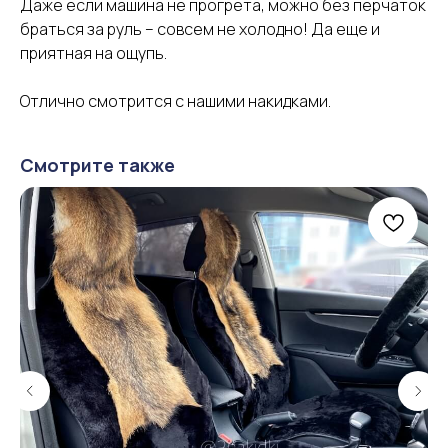
Даже если машина не прогрета, можно без перчаток
браться за руль – совсем не холодно! Да еще и
приятная на ощупь.
Отлично смотрится с нашими накидками.
Смотрите также
Информация
для покупателей