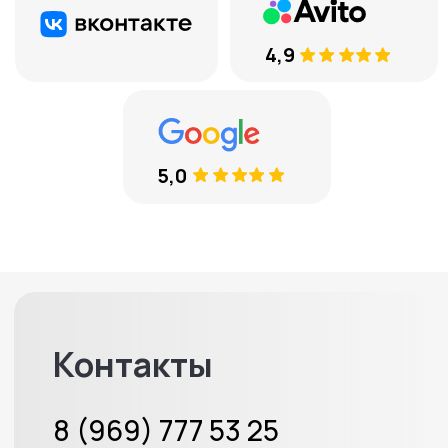
+7
Соглашаюсь с
обработкой
персональных данных
ЕСТЬ ВОПРОСЫ
8 (969) 777 53 25
Тюмень, ул. Минская, 71, к.1
Меховые накидки