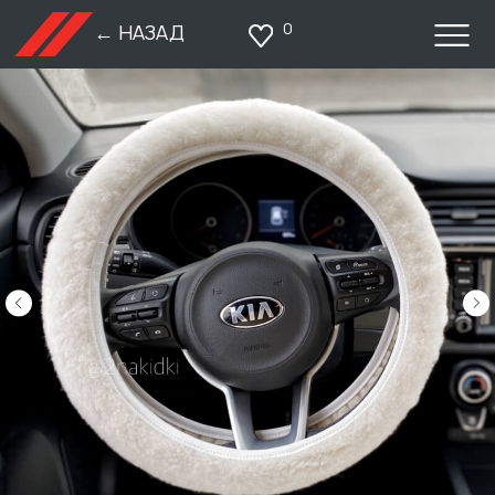
0
← НАЗАД