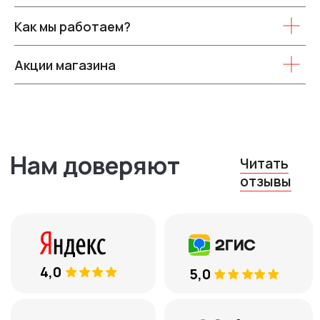
Как мы работаем?
Контакты
Акции магазина
8 (969) 777 53 25
Тюмень, ул. Минская, 71, к.1
ежедневно с 10:00 до 19:00
Остались вопросы?
Оставьте ваш телефон, и мы
вам перезвоним