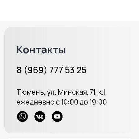
8 (969) 777 53 25
Тюмень, ул. Минская, 71, к.1
Меховые накидки
Велюровые накидки
Аксессуары
Доставка и оплата
Отзывы
Акции
ИП Протасов А.В.
ОГРН 313723233100226
Политика конфиденциальности
Создание сайта