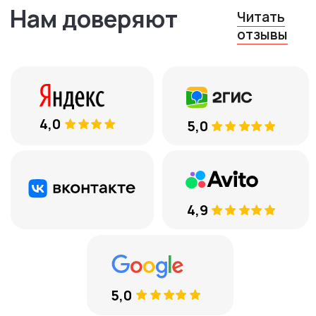
Остались вопросы?
Оставьте ваш телефон, и мы
вам перезвоним
+7
Соглашаюсь с
обработкой
персональных данных
ЕСТЬ ВОПРОСЫ