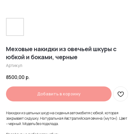
Меховые накидки из овечьей шкуры с
юбкой и боками, черные
Артикул:
8500,00
р.
Добавить в корзину
Накидки из цельных шкур на сиденья автомобиля с юбкой, которая
закрывает сидушку. Натуральная Австралийская овчина (мутон). Цвет
– черный. Модель без подклада.