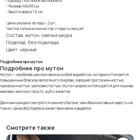
Подойдут на любой автомобиль.
- Размер 145х55 см
- Высота ворса 1,6 см
Цена указана за пару – 2 шт.
Чистка только в химчистке, стирать нельзя!
Состав: мутон, овечья шкура
Подклад: без подклада
Цвет: черный
Подробнее про мутон
Подробнее про мутон
Мутон — наиболее ценная овчина особой выработки, которая отличается
повышенным блеском волосяного покрова, хорошей проглаженностью,
прочесанностью, шелковистостью. Мутон широко используется для пошива
меховых женских пальто, шуб и жакетов.
Данные накидки смотрятся намного богаче, чем обычная овечья шерсть на
ткани. Цена обусловлена качеством меха и выделки.
Смотрите также