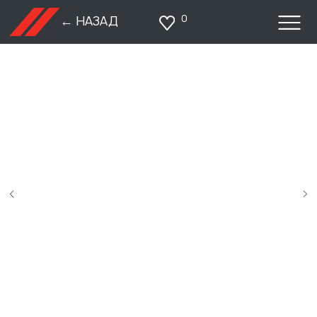
0
← НАЗАД