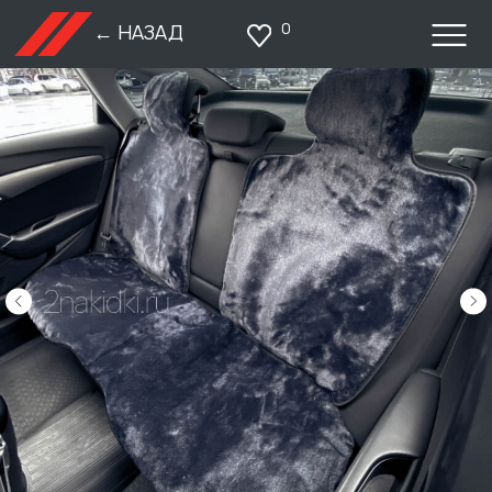
0
← НАЗАД