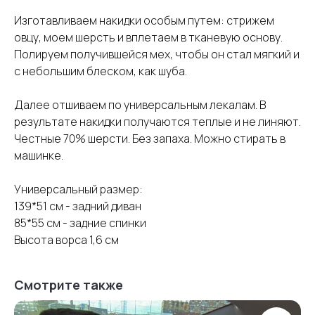
Изготавливаем накидки особым путем: стрижем
овцу, моем шерсть и вплетаем в тканевую основу.
Полируем получившейся мех, чтобы он стал мягкий и
с небольшим блеском, как шуба.
Далее отшиваем по универсальным лекалам. В
результате накидки получаются теплые и не линяют.
Честные 70% шерсти. Без запаха. Можно стирать в
машинке.
Универсальный размер:
139*51 см - задний диван
85*55 см - задние спинки
Высота ворса 1,6 см
Смотрите также