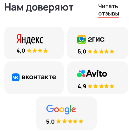
Остались вопросы?
Оставьте ваш телефон, и мы
вам перезвоним
+7
Соглашаюсь с
обработкой
персональных данных
ЕСТЬ ВОПРОСЫ