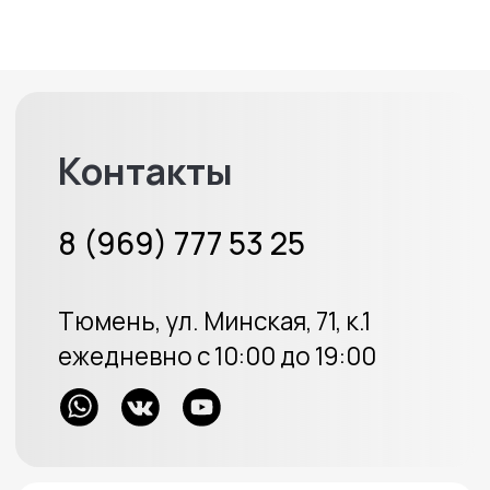
8 (969) 777 53 25
Тюмень, ул. Минская, 71, к.1
Меховые накидки
Велюровые накидки
Аксессуары
Доставка и оплата
Отзывы
Акции
ИП Протасов А.В.
ОГРН 313723233100226
Политика конфиденциальности
Создание сайта