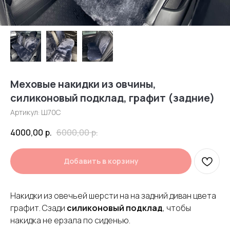
Меховые накидки из овчины,
силиконовый подклад, графит (задние)
Артикул:
Ш70С
4000,00
р.
6000,00
р.
Добавить в корзину
Накидки из овечьей шерсти на на задний диван цвета
графит. Сзади
силиконовый подклад
, чтобы
накидка не ерзала по сиденью.