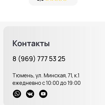
8 (969) 777 53 25
Тюмень, ул. Минская, 71, к.1
Меховые накидки
Велюровые накидки
Аксессуары
Доставка и оплата
Отзывы
Акции
ИП Протасов А.В.
ОГРН 313723233100226
Политика конфиденциальности
Создание сайта