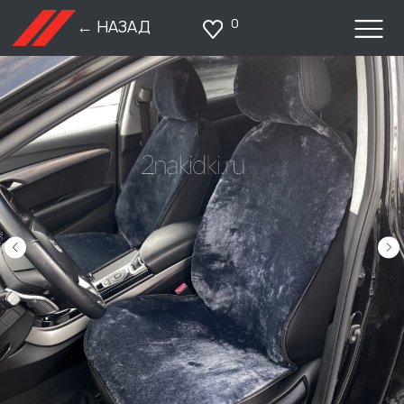
0
← НАЗАД