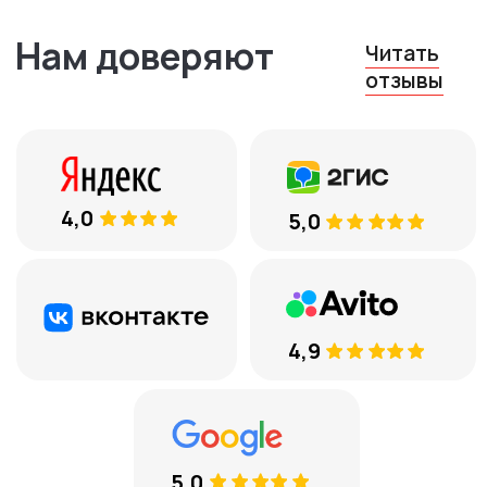
Остались вопросы?
Оставьте ваш телефон, и мы
вам перезвоним
+7
Соглашаюсь с
обработкой
персональных данных
ЕСТЬ ВОПРОСЫ