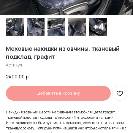
Меховые накидки из овчины, тканевый
подклад, графит
Артикул:
2400,00
р.
Добавить в корзину
Накидки из овечьей шерсти на сиденья автомобиля цвета графит.
Тканевый подклад, подходит для сидений, что сделаны из ткани.
Изготавливаем особым путем: стрижем овцу, моем шерсть и вплетаем в
тканевую основу. Полируем получившейся мех, чтобы он стал мягкий и с