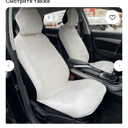
Смотрите также
Информация
для покупателей
Нам доверяют
Читать
отзывы
4,0
5,0