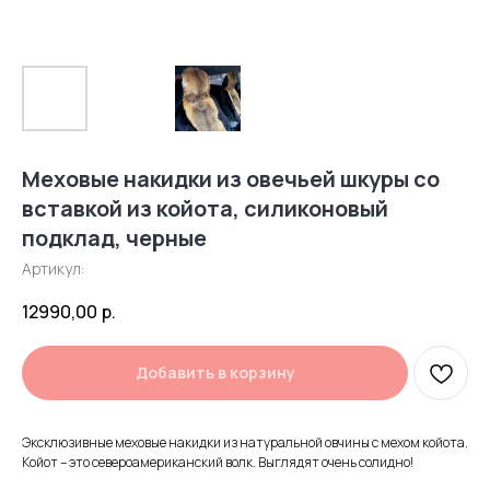
Меховые накидки из овечьей шкуры со
вставкой из койота, силиконовый
подклад, черные
Артикул:
12990,00
р.
Добавить в корзину
Эксклюзивные меховые накидки из натуральной овчины с мехом койота.
Койот – это североамериканский волк. Выглядят очень солидно!