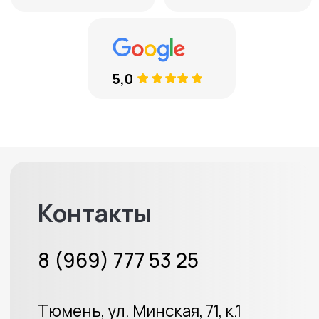
8 (969) 777 53 25
Тюмень, ул. Минская, 71, к.1
Меховые накидки
Велюровые накидки
Аксессуары
Доставка и оплата
Отзывы
Акции
ИП Протасов А.В.