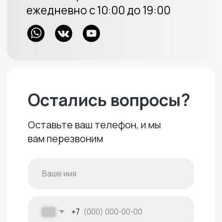
ОГРН 313723233100226
Политика конфиденциальности
Создание сайта