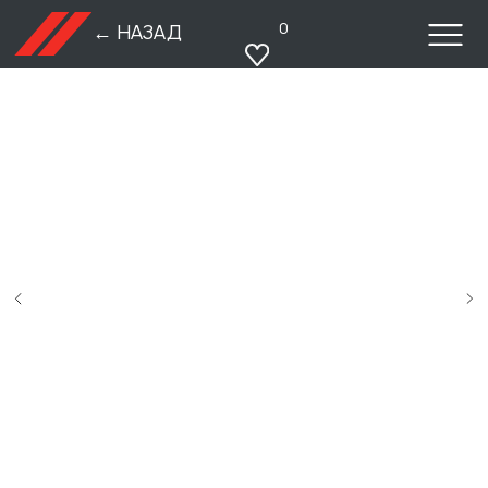
0
← НАЗАД