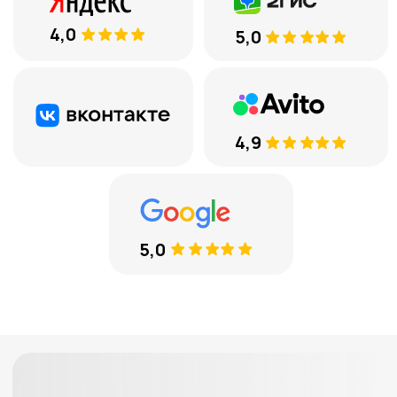
вам перезвоним
+7
Соглашаюсь с
обработкой
персональных данных
ЕСТЬ ВОПРОСЫ
8 (969) 777 53 25
Тюмень, ул. Минская, 71, к.1