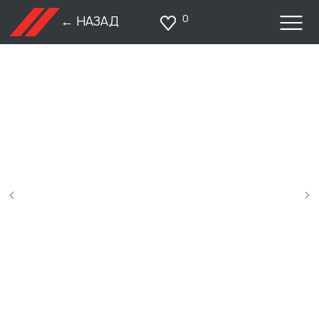
0
← НАЗАД