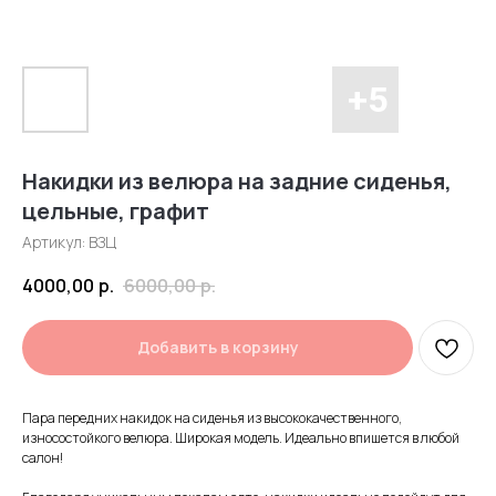
Накидки из велюра на задние сиденья,
цельные, графит
Артикул:
ВЗЦ
4000,00
р.
6000,00
р.
Добавить в корзину
Пара передних накидок на сиденья из высококачественного,
износостойкого велюра. Широкая модель. Идеально впишется в любой
салон!