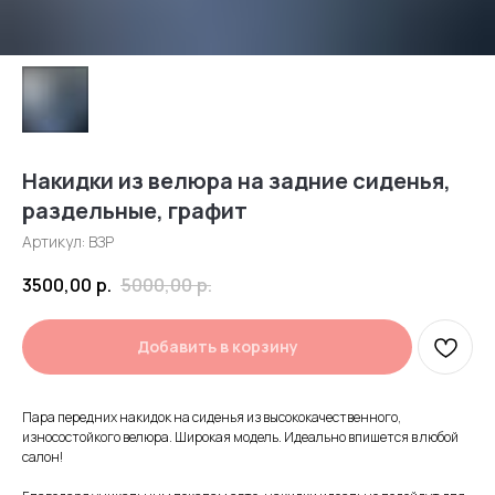
Накидки из велюра на задние сиденья,
раздельные, графит
Артикул:
ВЗР
3500,00
р.
5000,00
р.
Добавить в корзину
Пара передних накидок на сиденья из высококачественного,
износостойкого велюра. Широкая модель. Идеально впишется в любой
салон!