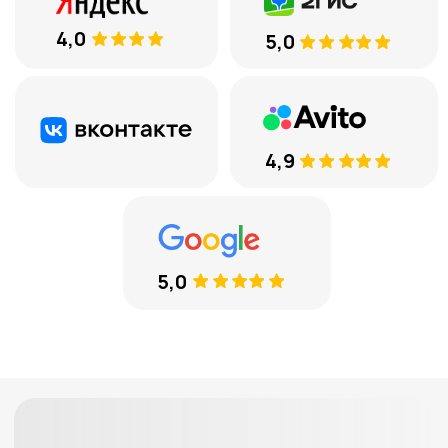
вам перезвоним
+7
Соглашаюсь с
обработкой
персональных данных
ЕСТЬ ВОПРОСЫ
8 (969) 777 53 25
Тюмень, ул. Минская, 71, к.1