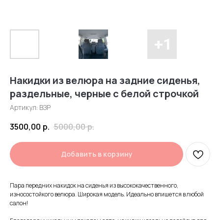
Накидки из велюра на задние сиденья,
раздельные, черные с белой строчкой
Артикул:
ВЗР
3500,00
р.
5000,00
р.
Добавить в корзину
Пара передних накидок на сиденья из высококачественного,
износостойкого велюра. Широкая модель. Идеально впишется в любой
салон!