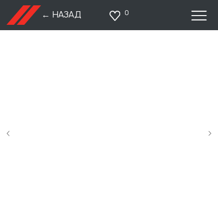
0
← НАЗАД