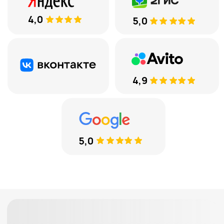
вам перезвоним
+7
Соглашаюсь с
обработкой
персональных данных
ЕСТЬ ВОПРОСЫ
8 (969) 777 53 25
Тюмень, ул. Минская, 71, к.1