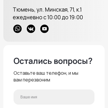
8 (969) 777 53 25
Тюмень, ул. Минская, 71, к.1
Меховые накидки
Велюровые накидки
Аксессуары
Доставка и оплата
Отзывы
Акции
ИП Протасов А.В.
ОГРН 313723233100226