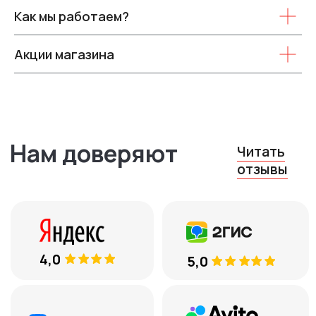
4,0
5,0
Как мы работаем?
Акции магазина
4,9
5,0
Контакты
8 (969) 777 53 25
Тюмень, ул. Минская, 71, к.1
ежедневно с 10:00 до 19:00