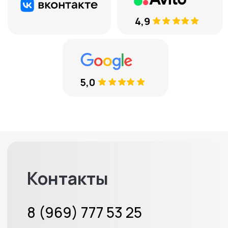
Остались вопросы?
Оставьте ваш телефон, и мы
вам перезвоним
+7
Соглашаюсь с
обработкой
персональных данных
ЕСТЬ ВОПРОСЫ