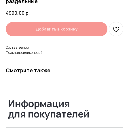
раздельные
4990,00
р.
Добавить в корзину
Информация
для покупателей
Состав: велюр
Подклад: силиконовый
Смотрите также
Нам доверяют
Читать
отзывы