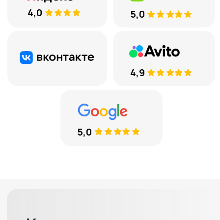
+7
Соглашаюсь с
обработкой
персональных данных
ЕСТЬ ВОПРОСЫ
8 (969) 777 53 25
Тюмень, ул. Минская, 71, к.1