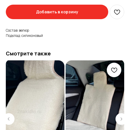
Добавить в корзину
Состав: велюр
Подклад: силиконовый
Смотрите также
Информация
для покупателей