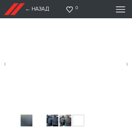
0
← НАЗАД