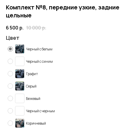
Комплект №8, передние узкие, задние
цельные
6 500
р.
10 000
р.
Цвет
Черный с белым
Черный с синим
Графит
Серый
Бежевый
Черный с черным
Коричневый