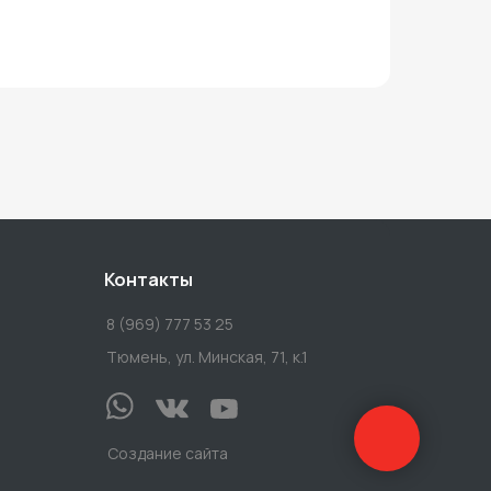
Контакты
8 (969) 777 53 25
Тюмень, ул. Минская, 71, к.1
Создание сайта