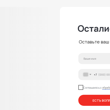
Остали
Оставьте ваш 
+7
Соглашаюсь с
обраб
ЕСТЬ ВОП