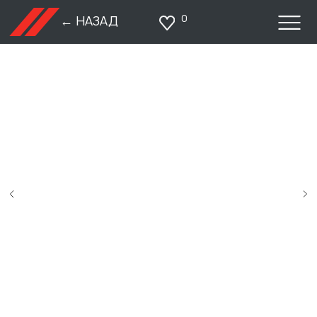
0
← НАЗАД