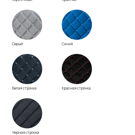
Серый
Синий
Белая строчка
Красная строчка
Черная строчка