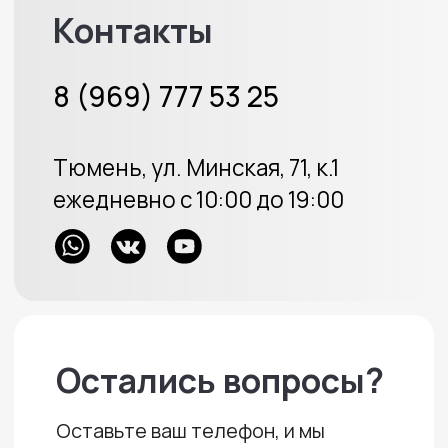
ОГРН 313723233100226
Политика конфиденциальности
Создание сайта