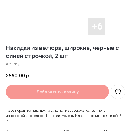
Накидки из велюра, широкие, черные с
синей строчкой, 2 шт
Артикул:
2990,00
р.
Добавить в корзину
Пара передних накидок на сиденья из высококачественного,
износостойкого велюра. Широкая модель. Идеально впишется в любой
салон!