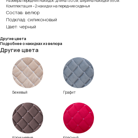
Размеры передних накидок: длина 130 см, ширина накидки 55 см.
Комплектация – 2 накидки на передние сиденья
Состав: велюр
Подклад: силиконовый
Цвет: черный
Другие цвета
Подробнее о накидках из велюра
Другие цвета
Бежевый
Графит
Коричневые
Красный