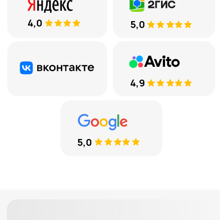
8 (969) 777 53 25
Тюмень, ул. Минская, 71, к.1
Меховые накидки
Велюровые накидки
Аксессуары
Доставка и оплата
Отзывы
Акции
ИП Протасов А.В.