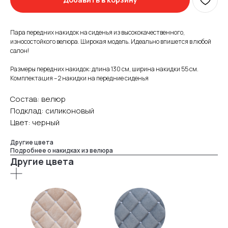
Пара передних накидок на сиденья из высококачественного,
износостойкого велюра. Широкая модель. Идеально впишется в любой
салон!
Размеры передних накидок: длина 130 см, ширина накидки 55 см.
Комплектация – 2 накидки на передние сиденья
Состав: велюр
Подклад: силиконовый
Цвет: черный
Другие цвета
Подробнее о накидках из велюра
Другие цвета