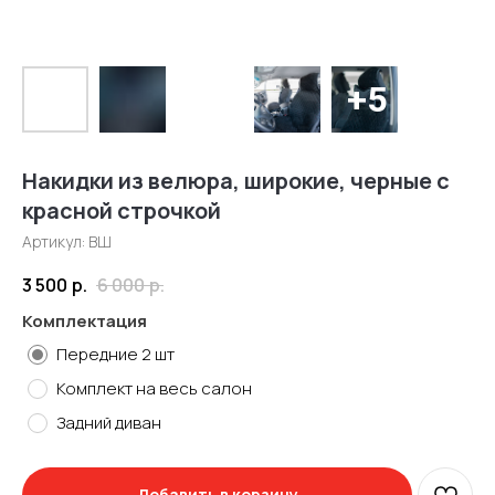
Накидки из велюра, широкие, черные с
красной строчкой
Артикул:
ВШ
3 500
р.
6 000
р.
Комплектация
Передние 2 шт
Комплект на весь салон
Задний диван
Добавить в корзину