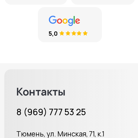
Велюровые накидки
Аксессуары
Доставка и оплата
Отзывы
Акции
ИП Протасов А.В.
ОГРН 313723233100226
Политика конфиденциальности
Создание сайта