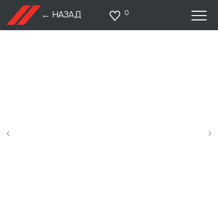
0
← НАЗАД