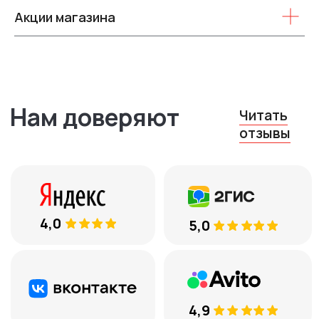
Акции магазина
+7
Соглашаюсь с
обработкой
персональных данных
ЕСТЬ ВОПРОСЫ
8 (969) 777 53 25
Тюмень, ул. Минская, 71, к.1
Меховые накидки