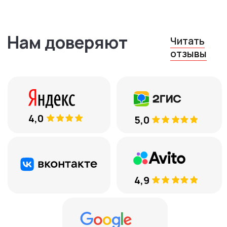
Остались вопросы?
Оставьте ваш телефон, и мы
вам перезвоним
+7
Соглашаюсь с
обработкой
персональных данных
ЕСТЬ ВОПРОСЫ