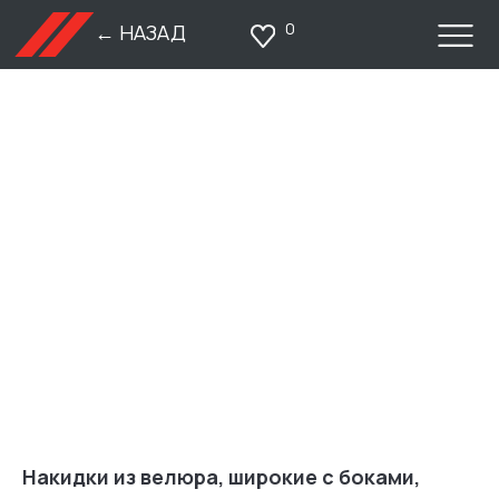
0
← НАЗАД
Накидки из велюра, широкие с боками,