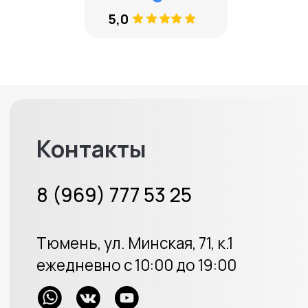
8 (969) 777 53 25
Тюмень, ул. Минская, 71, к.1
Меховые накидки
Велюровые накидки
Аксессуары
Доставка и оплата
Отзывы
Акции
ИП Протасов А.В.
ОГРН 313723233100226