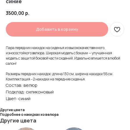
синие
3500,00
р.
Добавить в корзину
Пара передних накидок на сиденья из высококачественного,
износостойкого велюра. Широкая модель с боками — улучшенная
модель с защитой боковой части сидений. Идеально впишется в любой
салон!
Размеры передних накидок: длина 130 см, ширина накидки 55 см.
Комплектация – 2 накидки на передние сиденья
Состав: велюр
Подклад: силиконовый
Цвет: синий
Другие цвета
Подробнее о накидках из велюра
Другие цвета