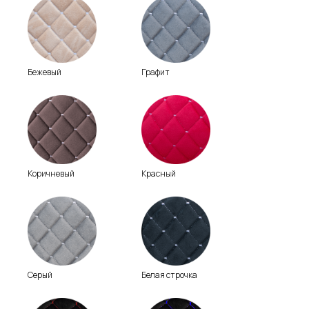
Бежевый
Графит
Коричневый
Красный
Серый
Белая строчка