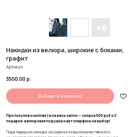
Накидки из велюра, широкие с боками,
графит
Артикул:
3500,00
р.
Добавить в корзину
При покупке комплекта на весь салон — скидка 500 руб и 2
подарка: велюровая подушка и автопарфюм на выбор!
Пара передних накидок на сиденья из высококачественного,