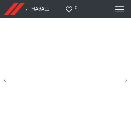
0
← НАЗАД