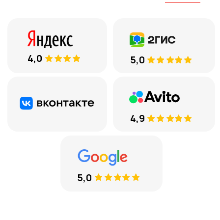
ЕСТЬ ВОПРОСЫ
8 (969) 777 53 25
Тюмень, ул. Минская, 71, к.1
Меховые накидки
Велюровые накидки
Аксессуары
Доставка и оплата
Отзывы
Акции