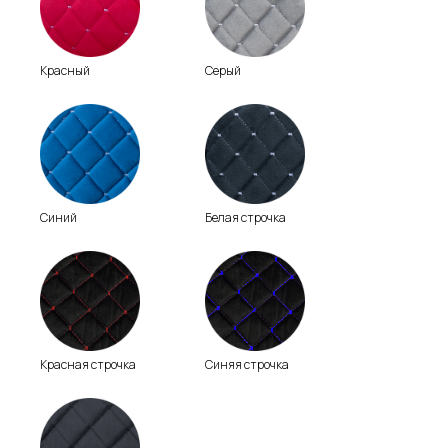
Красный
Серый
Синий
Белая строчка
Красная строчка
Синяя строчка