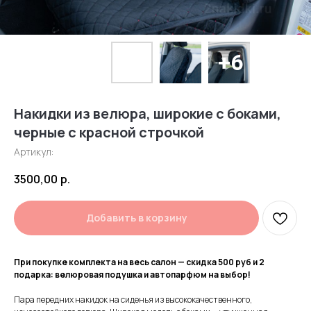
Накидки из велюра, широкие с боками,
черные с красной строчкой
Артикул:
3500,00
р.
Добавить в корзину
При покупке комплекта на весь салон — скидка 500 руб и 2
подарка: велюровая подушка и автопарфюм на выбор!
Пара передних накидок на сиденья из высококачественного,