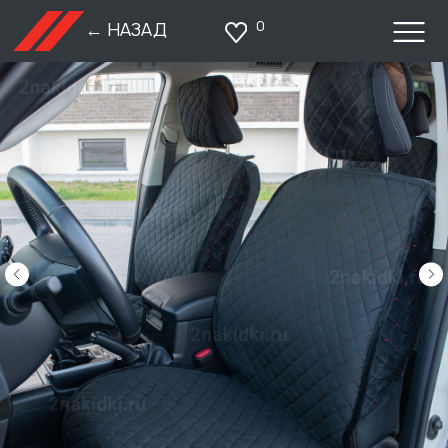
0
← НАЗАД