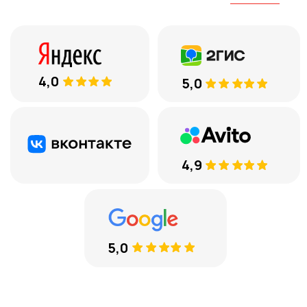
ЕСТЬ ВОПРОСЫ
8 (969) 777 53 25
Тюмень, ул. Минская, 71, к.1
Меховые накидки
Велюровые накидки
Аксессуары
Доставка и оплата
Отзывы
Акции