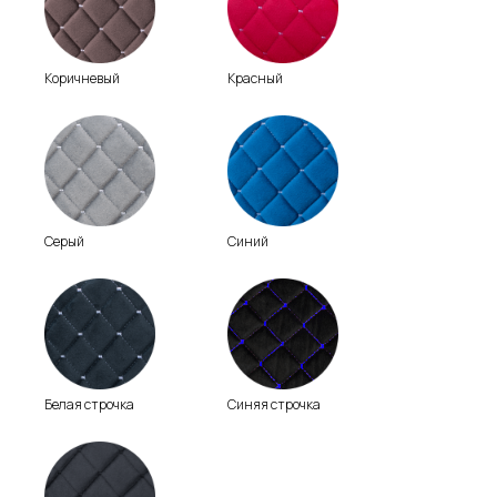
Коричневый
Красный
Серый
Синий
Белая строчка
Синяя строчка